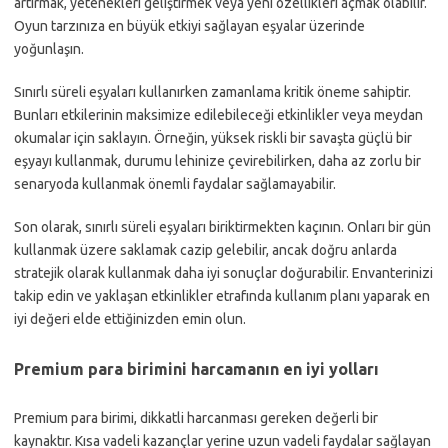
artırmak, yetenekleri geliştirmek veya yeni özellikleri açmak olabilir.
Oyun tarzınıza en büyük etkiyi sağlayan eşyalar üzerinde
yoğunlaşın.
Sınırlı süreli eşyaları kullanırken zamanlama kritik öneme sahiptir.
Bunları etkilerinin maksimize edilebileceği etkinlikler veya meydan
okumalar için saklayın. Örneğin, yüksek riskli bir savaşta güçlü bir
eşyayı kullanmak, durumu lehinize çevirebilirken, daha az zorlu bir
senaryoda kullanmak önemli faydalar sağlamayabilir.
Son olarak, sınırlı süreli eşyaları biriktirmekten kaçının. Onları bir gün
kullanmak üzere saklamak cazip gelebilir, ancak doğru anlarda
stratejik olarak kullanmak daha iyi sonuçlar doğurabilir. Envanterinizi
takip edin ve yaklaşan etkinlikler etrafında kullanım planı yaparak en
iyi değeri elde ettiğinizden emin olun.
Premium para birimini harcamanın en iyi yolları
Premium para birimi, dikkatli harcanması gereken değerli bir
kaynaktır. Kısa vadeli kazançlar yerine uzun vadeli faydalar sağlayan