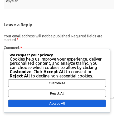
eşyalar
Leave a Reply
Your email address will not be published.
Required fields are
marked
*
Comment
*
We respect your privacy
Cookies help us improve your experience, deliver
personalized content, and analyze traffic. You
can choose which cookies to allow by clicking
Customize
. Click
Accept All
to consent or
Reject All
to decline non-essential cookies.
Customize
Reject All
Accept All
Name
*