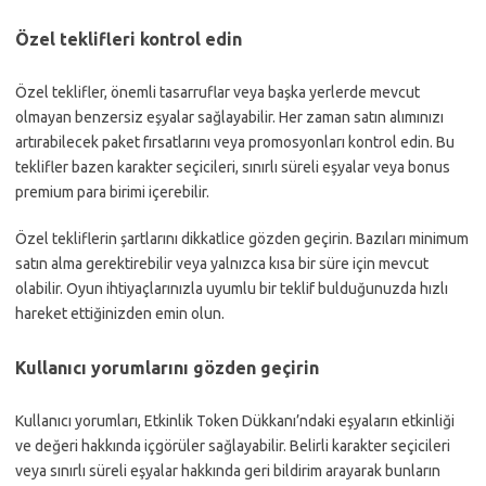
Özel teklifleri kontrol edin
Özel teklifler, önemli tasarruflar veya başka yerlerde mevcut
olmayan benzersiz eşyalar sağlayabilir. Her zaman satın alımınızı
artırabilecek paket fırsatlarını veya promosyonları kontrol edin. Bu
teklifler bazen karakter seçicileri, sınırlı süreli eşyalar veya bonus
premium para birimi içerebilir.
Özel tekliflerin şartlarını dikkatlice gözden geçirin. Bazıları minimum
satın alma gerektirebilir veya yalnızca kısa bir süre için mevcut
olabilir. Oyun ihtiyaçlarınızla uyumlu bir teklif bulduğunuzda hızlı
hareket ettiğinizden emin olun.
Kullanıcı yorumlarını gözden geçirin
Kullanıcı yorumları, Etkinlik Token Dükkanı’ndaki eşyaların etkinliği
ve değeri hakkında içgörüler sağlayabilir. Belirli karakter seçicileri
veya sınırlı süreli eşyalar hakkında geri bildirim arayarak bunların