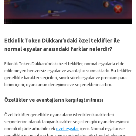
Etkinlik Token Dükkanı’ndaki özel teklifler ile
normal eşyalar arasındaki farklar nelerdir?
Etkinlik Token Dükkanı’ndaki özel teklifler, normal eşyalarla elde
edilemeyen benzersiz eşyalar ve avantajlar sunmaktadır. Bu teklifler
genellikle karakter seçicileri, sınırlı süreli eşyalar ve premium para
birimi içerir, oyuncunun deneyimini ve seçeneklerini artırır.
Özellikler ve avantajların karşılaştırılması
Özel teklifler genellikle oyuncuların istedikleri karakterleri
seçmelerine olanak tanıyan karakter seçicileri gibi oyun deneyimini
önemli ölçüde artırabilecek
özel eşyalar
içerir. Normal eşyalar ise
genellikle oyuncuların her zaman edinebileceği standart ekipman