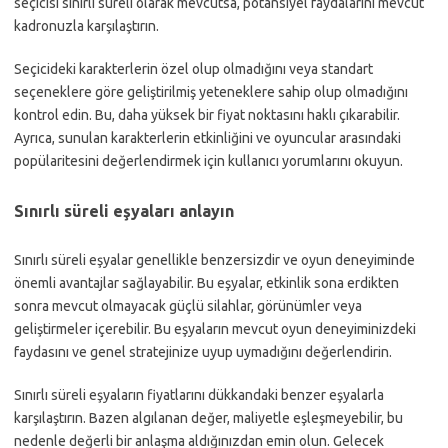
seçicisi sınırlı süreli olarak mevcutsa, potansiyel faydalarını mevcut
kadronuzla karşılaştırın.
Seçicideki karakterlerin özel olup olmadığını veya standart
seçeneklere göre geliştirilmiş yeteneklere sahip olup olmadığını
kontrol edin. Bu, daha yüksek bir fiyat noktasını haklı çıkarabilir.
Ayrıca, sunulan karakterlerin etkinliğini ve oyuncular arasındaki
popülaritesini değerlendirmek için kullanıcı yorumlarını okuyun.
Sınırlı süreli eşyaları anlayın
Sınırlı süreli eşyalar genellikle benzersizdir ve oyun deneyiminde
önemli avantajlar sağlayabilir. Bu eşyalar, etkinlik sona erdikten
sonra mevcut olmayacak güçlü silahlar, görünümler veya
geliştirmeler içerebilir. Bu eşyaların mevcut oyun deneyiminizdeki
faydasını ve genel stratejinize uyup uymadığını değerlendirin.
Sınırlı süreli eşyaların fiyatlarını dükkandaki benzer eşyalarla
karşılaştırın. Bazen algılanan değer, maliyetle eşleşmeyebilir, bu
nedenle değerli bir anlaşma aldığınızdan emin olun. Gelecek