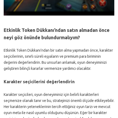
Etkinlik Token Dükkanı’ndan satın almadan önce
neyi göz önünde bulundurmalıyım?
Etkinlik Token Dükkanı’ndan bir satın alma yapmadan önce, karakter
seçicilerinin, sınırlı süreli eşyaların ve premium para biriminin
değerini değerlendirin. Bu unsurları anlamak, oyun deneyiminizi
geliştiren bilinçli kararlar vermenize yardımcı olacaktır.
Karakter seçicilerini değerlendirin
Karakter seçicileri, oyun deneyiminiz için belirli karakterleri
seçmenize olanak tanır ve bu, stratejinizi önemli ölçüde etkileyebilir.
Her karakterin yeteneklerinin tercih ettiğiniz oyun tarzı ve mevcut
oyun meta ile nasıl uyumlu olduğunu düşünün. Eğer bir karakter