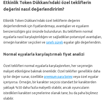
Etkinlik Token Dükkanı’ndaki özel tekliflerin
değerini nasıl değerlendiririm?
Etkinlik Token Dükkanı’ndaki özel tekliflerin değerini
değerlendirmek için fiyatlandırmayı, avantajları ve eşyaların
benzersizliğini göz önünde bulundurun. Bu tekliflerin normal
eşyalarla nasıl karşılaştırıldığını ve sağladıkları potansiyel avantajları,
örneğin karakter seçicileri ve
sınırlı süreli
eşyalar gibi değerlendirin.
Normal eşyalarla karşılaştırmalı fiyat analizi
Özel teklifleri normal eşyalarla karşılaştırırken, her seçeneğin
maliyet etkinliğine bakmak önemlidir. Özel teklifler genellikle daha
iyi bir değer sunar, özellikle
premium para birimi
veya özel eşyalar
içeriyorsa. Örneğin, bir karakter seçicisi standart bir karakterden
yaklaşık %50 daha fazla maliyetli olabilir, ancak oyuncuların
istedikleri karakteri seçmelerine olanak tanır, bu da paha biçilmez
olabilir.