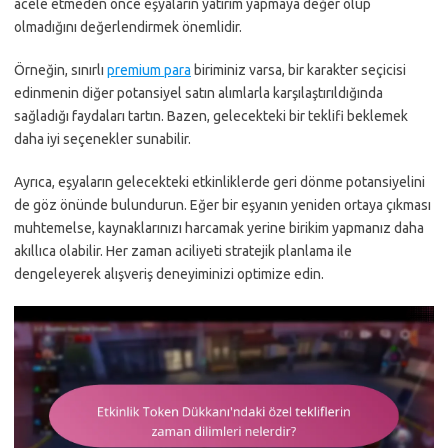
acele etmeden önce eşyaların yatırım yapmaya değer olup
olmadığını değerlendirmek önemlidir.
Örneğin, sınırlı
premium para
biriminiz varsa, bir karakter seçicisi
edinmenin diğer potansiyel satın alımlarla karşılaştırıldığında
sağladığı faydaları tartın. Bazen, gelecekteki bir teklifi beklemek
daha iyi seçenekler sunabilir.
Ayrıca, eşyaların gelecekteki etkinliklerde geri dönme potansiyelini
de göz önünde bulundurun. Eğer bir eşyanın yeniden ortaya çıkması
muhtemelse, kaynaklarınızı harcamak yerine birikim yapmanız daha
akıllıca olabilir. Her zaman aciliyeti stratejik planlama ile
dengeleyerek alışveriş deneyiminizi optimize edin.