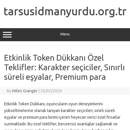
Skip
to
tarsusidmanyurdu.org.tr
content
Menu
Etkinlik Token Dükkanı Özel
Teklifler: Karakter seçiciler, Sınırlı
süreli eşyalar, Premium para
By
Miles Granger
|
20/02/2026
Etkinlik Token Dükkanı, oyuncuların oyun deneyimlerini
yükseltmelerine olanak tanıyan karakter seçicileri, sınırlı süreli
eşyalar ve premium para birimi içeren heyecan verici özel fırsatlar
sunmaktadır. Bu özel teklifler, benzersiz avantajlar sağlamak ve