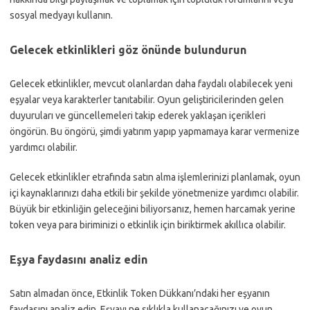
sosyal medyayı kullanın.
Gelecek etkinlikleri göz önünde bulundurun
Gelecek etkinlikler, mevcut olanlardan daha faydalı olabilecek yeni
eşyalar veya karakterler tanıtabilir. Oyun geliştiricilerinden gelen
duyuruları ve güncellemeleri takip ederek yaklaşan içerikleri
öngörün. Bu öngörü, şimdi yatırım yapıp yapmamaya karar vermenize
yardımcı olabilir.
Gelecek etkinlikler etrafında satın alma işlemlerinizi planlamak, oyun
içi kaynaklarınızı daha etkili bir şekilde yönetmenize yardımcı olabilir.
Büyük bir etkinliğin geleceğini biliyorsanız, hemen harcamak yerine
token veya para biriminizi o etkinlik için biriktirmek akıllıca olabilir.
Eşya faydasını analiz edin
Satın almadan önce, Etkinlik Token Dükkanı’ndaki her eşyanın
faydasını analiz edin. Eşyayı ne sıklıkla kullanacağınızı ve oyun