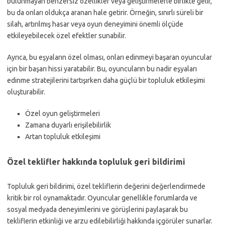
bulunmayan benzersiz özellikler veya geliştirmelerle birlikte gelir,
bu da onları oldukça aranan hale getirir. Örneğin, sınırlı süreli bir
silah, artırılmış hasar veya oyun deneyimini önemli ölçüde
etkileyebilecek özel efektler sunabilir.
Ayrıca, bu eşyaların özel olması, onları edinmeyi başaran oyuncular
için bir başarı hissi yaratabilir. Bu, oyuncuların bu nadir eşyaları
edinme stratejilerini tartışırken daha güçlü bir topluluk etkileşimi
oluşturabilir.
Özel oyun geliştirmeleri
Zamana duyarlı erişilebilirlik
Artan topluluk etkileşimi
Özel teklifler hakkında topluluk geri bildirimi
Topluluk geri bildirimi, özel tekliflerin değerini değerlendirmede
kritik bir rol oynamaktadır. Oyuncular genellikle forumlarda ve
sosyal medyada deneyimlerini ve görüşlerini paylaşarak bu
tekliflerin etkinliği ve arzu edilebilirliği hakkında içgörüler sunarlar.