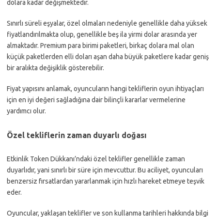
dolara kadar değişmektedir.
Sınırlı süreli eşyalar, özel olmaları nedeniyle genellikle daha yüksek
fiyatlandırılmakta olup, genellikle beş ila yirmi dolar arasında yer
almaktadır. Premium para birimi paketleri, birkaç dolara mal olan
küçük paketlerden elli doları aşan daha büyük paketlere kadar geniş
bir aralıkta değişiklik gösterebilir.
Fiyat yapısını anlamak, oyuncuların hangi tekliflerin oyun ihtiyaçları
için en iyi değeri sağladığına dair bilinçli kararlar vermelerine
yardımcı olur.
Özel tekliflerin zaman duyarlı doğası
Etkinlik Token Dükkanı’ndaki özel teklifler genellikle zaman
duyarlıdır, yani sınırlı bir süre için mevcuttur. Bu aciliyet, oyuncuları
benzersiz fırsatlardan yararlanmak için hızlı hareket etmeye teşvik
eder.
Oyuncular, yaklaşan teklifler ve son kullanma tarihleri hakkında bilgi