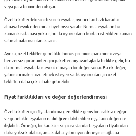
veya para biriminden oluşur.
Özel tekliflerdeki sınırlı süreli eşyalar, oyuncuları hızlı kararlar
almaya teşvik eden bir aciliyet hissi yaratır. Normal eşyaların bu
zaman kısıtlaması yoktur, bu da oyuncuların bunları istedikleri zaman
satın almalarına olanak tanır.
Ayrıca, özel teklifler genellikle bonus premium para birimi veya
benzersiz görünümler gibi paketlenmiş avantajlarla birlikte gelir, bu
da normal eşyalarla mevcut olmayan bir değer sunar. Bu ek değer,
yatırımını maksimize etmek isteyen sadık oyuncular için özel
teklifleri daha çekici hale getirebilir.
Fiyat farklılıkları ve değer değerlendirmesi
Özel teklifler için fiyatlandırma genellikle geniş bir aralıkta değişir
ve genellikle eşyaların nadirliği ve dahil edilen eşyaların değeri ile
ilişkilidir. Örneğin, bir karakter seçicisi standart eşyaların fiyatından
daha yüksek olabilir, ancak daha iyi bir oyun deneyimi sağlama