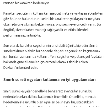
tanınan bir karakteri hedefleyin.
Karakter seçicilerini kullanırken mevcut meta ve yaklaşan etkinlikleri
göz önünde bulundurun. Belirli bir karakterin yaklaşan bir meydan
okumada öne çıkması bekleniyorsa, onu seçmeye öncelik verin. Bu
öngörü, size rekabet avantajı sağlayabilir ve etkinliklerdeki
performansınızı artırabilir.
Son olarak, karakter seçicilerinin erişilebilirliğini takip edin. Sınırlı
süreli teklifler olabilir, bu nedenle değerli seçenekleri kaçırmamak
için bunları zamanında kullanın. Yeni seçiciler ve potansiyel faydaları
hakkında güncellemeler için düzenli olarak Etkinlik Token
Dükkanı’nı kontrol edin.
Sınırlı süreli eşyaları kullanma en iyi uygulamaları
Sınırlı süreli eşyalar genellikle benzersiz avantajlar sunar, bu
nedenle bunları akıllıca kullanmak önemlidir. Öncelikle, mevcut
hedeflerinizle uyumlu olan eşyaları belirleyin; bu, istatistikleri