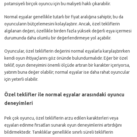
potansiyeli birçok oyuncu için bu maliyeti haklı çıkarabilir.
Normal eşyalar genellikle tutarlı bir fiyat aralığına sahiptir, bu da
oyuncuların bütçelemesini kolaylaştırır. Ancak, özel tekliflerin
algılanan değeri, özellikle birden fazla yüksek değerli eşya içermesi
durumunda daha olumlu bir değerlendirmeye yol açabilir.
Oyuncular, özel tekliflerin değerini normal eşyalarla karşılaştırırken
kendi oyun ihtiyaçlarını göz önünde bulundurmalıdır. Eğer bir özel
teklif, oyun deneyimini önemli ölçüde artıran bir karakter içeriyorsa,
yatırım buna değer olabilir; normal eşyalar ise daha rahat oyuncular
için yeterli olabilir.
Özel teklifler ile normal eşyalar arasındaki oyuncu
deneyimleri
Pek çok oyuncu, özel tekliflerin arzu edilen karakterleri veya
eşyaları edinme fırsatları sunarak oyun deneyimlerini artırdığını
bildirmektedir. Tanıklıklar genellikle sınırlı süreli tekliflerin