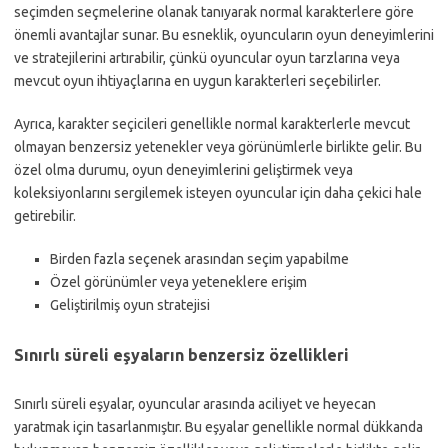
seçimden seçmelerine olanak tanıyarak normal karakterlere göre
önemli avantajlar sunar. Bu esneklik, oyuncuların oyun deneyimlerini
ve stratejilerini artırabilir, çünkü oyuncular oyun tarzlarına veya
mevcut oyun ihtiyaçlarına en uygun karakterleri seçebilirler.
Ayrıca, karakter seçicileri genellikle normal karakterlerle mevcut
olmayan benzersiz yetenekler veya görünümlerle birlikte gelir. Bu
özel olma durumu, oyun deneyimlerini geliştirmek veya
koleksiyonlarını sergilemek isteyen oyuncular için daha çekici hale
getirebilir.
Birden fazla seçenek arasından seçim yapabilme
Özel görünümler veya yeteneklere erişim
Geliştirilmiş oyun stratejisi
Sınırlı süreli eşyaların benzersiz özellikleri
Sınırlı süreli eşyalar, oyuncular arasında aciliyet ve heyecan
yaratmak için tasarlanmıştır. Bu eşyalar genellikle normal dükkanda