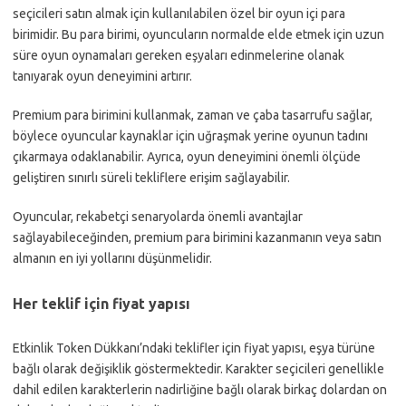
seçicileri satın almak için kullanılabilen özel bir oyun içi para
birimidir. Bu para birimi, oyuncuların normalde elde etmek için uzun
süre oyun oynamaları gereken eşyaları edinmelerine olanak
tanıyarak oyun deneyimini artırır.
Premium para birimini kullanmak, zaman ve çaba tasarrufu sağlar,
böylece oyuncular kaynaklar için uğraşmak yerine oyunun tadını
çıkarmaya odaklanabilir. Ayrıca, oyun deneyimini önemli ölçüde
geliştiren sınırlı süreli tekliflere erişim sağlayabilir.
Oyuncular, rekabetçi senaryolarda önemli avantajlar
sağlayabileceğinden, premium para birimini kazanmanın veya satın
almanın en iyi yollarını düşünmelidir.
Her teklif için fiyat yapısı
Etkinlik Token Dükkanı’ndaki teklifler için fiyat yapısı, eşya türüne
bağlı olarak değişiklik göstermektedir. Karakter seçicileri genellikle
dahil edilen karakterlerin nadirliğine bağlı olarak birkaç dolardan on