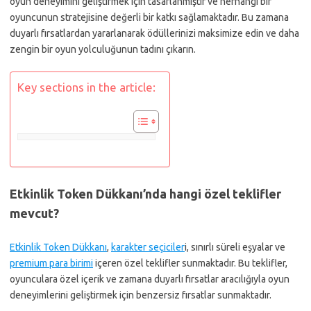
oyun deneyimini geliştirmek için tasarlanmıştır ve herhangi bir
oyuncunun stratejisine değerli bir katkı sağlamaktadır. Bu zamana
duyarlı fırsatlardan yararlanarak ödüllerinizi maksimize edin ve daha
zengin bir oyun yolculuğunun tadını çıkarın.
Key sections in the article:
Etkinlik Token Dükkanı’nda hangi özel teklifler
mevcut?
Etkinlik Token Dükkanı
,
karakter seçiciler
i, sınırlı süreli eşyalar ve
premium para birimi
içeren özel teklifler sunmaktadır. Bu teklifler,
oyunculara özel içerik ve zamana duyarlı fırsatlar aracılığıyla oyun
deneyimlerini geliştirmek için benzersiz fırsatlar sunmaktadır.