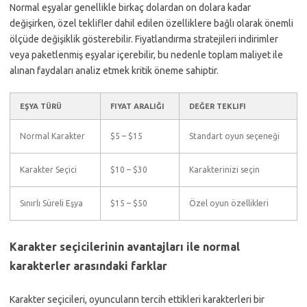
Normal eşyalar genellikle birkaç dolardan on dolara kadar
değişirken, özel teklifler dahil edilen özelliklere bağlı olarak önemli
ölçüde değişiklik gösterebilir. Fiyatlandırma stratejileri indirimler
veya paketlenmiş eşyalar içerebilir, bu nedenle toplam maliyet ile
alınan faydaları analiz etmek kritik öneme sahiptir.
EŞYA TÜRÜ
FIYAT ARALIĞI
DEĞER TEKLIFI
Normal Karakter
$5 – $15
Standart oyun seçeneği
Karakter Seçici
$10 – $30
Karakterinizi seçin
Sınırlı Süreli Eşya
$15 – $50
Özel oyun özellikleri
Karakter seçicilerinin avantajları ile normal
karakterler arasındaki farklar
Karakter seçicileri, oyuncuların tercih ettikleri karakterleri bir