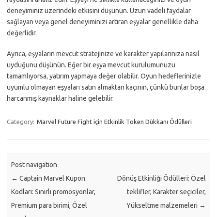
deneyiminiz üzerindeki etkisini düşünün. Uzun vadeli faydalar
sağlayan veya genel deneyiminizi artıran eşyalar genellikle daha
değerlidir.
Ayrıca, eşyaların mevcut stratejinize ve karakter yapılarınıza nasıl
uyduğunu düşünün. Eğer bir eşya mevcut kurulumunuzu
tamamlıyorsa, yatırım yapmaya değer olabilir. Oyun hedeflerinizle
uyumlu olmayan eşyaları satın almaktan kaçının, çünkü bunlar boşa
harcanmış kaynaklar haline gelebilir.
Category:
Marvel Future Fight için Etkinlik Token Dükkanı Ödülleri
Post navigation
←
Captain Marvel Kupon
Dönüş Etkinliği Ödülleri: Özel
Kodları: Sınırlı promosyonlar,
teklifler, Karakter seçiciler,
Premium para birimi, Özel
Yükseltme malzemeleri
→