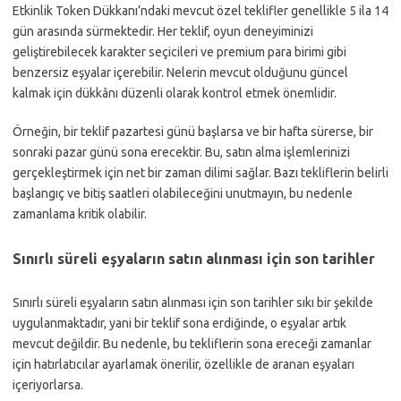
Etkinlik Token Dükkanı’ndaki mevcut özel teklifler genellikle 5 ila 14
gün arasında sürmektedir. Her teklif, oyun deneyiminizi
geliştirebilecek karakter seçicileri ve premium para birimi gibi
benzersiz eşyalar içerebilir. Nelerin mevcut olduğunu güncel
kalmak için dükkânı düzenli olarak kontrol etmek önemlidir.
Örneğin, bir teklif pazartesi günü başlarsa ve bir hafta sürerse, bir
sonraki pazar günü sona erecektir. Bu, satın alma işlemlerinizi
gerçekleştirmek için net bir zaman dilimi sağlar. Bazı tekliflerin belirli
başlangıç ve bitiş saatleri olabileceğini unutmayın, bu nedenle
zamanlama kritik olabilir.
Sınırlı süreli eşyaların satın alınması için son tarihler
Sınırlı süreli eşyaların satın alınması için son tarihler sıkı bir şekilde
uygulanmaktadır, yani bir teklif sona erdiğinde, o eşyalar artık
mevcut değildir. Bu nedenle, bu tekliflerin sona ereceği zamanlar
için hatırlatıcılar ayarlamak önerilir, özellikle de aranan eşyaları
içeriyorlarsa.