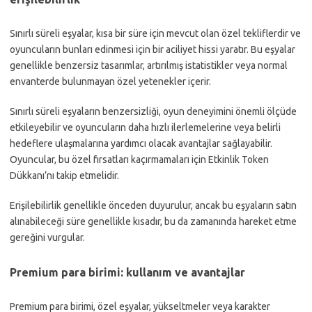
Sınırlı süreli eşyalar, kısa bir süre için mevcut olan özel tekliflerdir ve
oyuncuların bunları edinmesi için bir aciliyet hissi yaratır. Bu eşyalar
genellikle benzersiz tasarımlar, artırılmış istatistikler veya normal
envanterde bulunmayan özel yetenekler içerir.
Sınırlı süreli eşyaların benzersizliği, oyun deneyimini önemli ölçüde
etkileyebilir ve oyuncuların daha hızlı ilerlemelerine veya belirli
hedeflere ulaşmalarına yardımcı olacak avantajlar sağlayabilir.
Oyuncular, bu özel fırsatları kaçırmamaları için Etkinlik Token
Dükkanı’nı takip etmelidir.
Erişilebilirlik genellikle önceden duyurulur, ancak bu eşyaların satın
alınabileceği süre genellikle kısadır, bu da zamanında hareket etme
gereğini vurgular.
Premium para birimi: kullanım ve avantajlar
Premium para birimi, özel eşyalar, yükseltmeler veya karakter