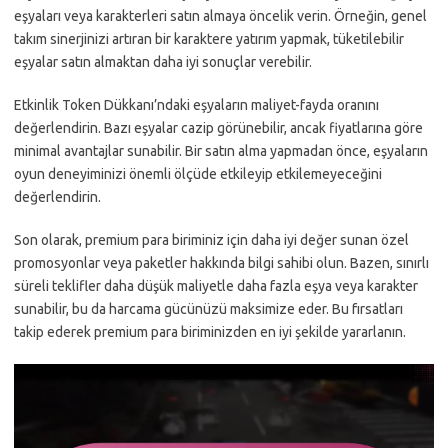
eşyaları veya karakterleri satın almaya öncelik verin. Örneğin, genel
takım sinerjinizi artıran bir karaktere yatırım yapmak, tüketilebilir
eşyalar satın almaktan daha iyi sonuçlar verebilir.
Etkinlik Token Dükkanı’ndaki eşyaların maliyet-fayda oranını
değerlendirin. Bazı eşyalar cazip görünebilir, ancak fiyatlarına göre
minimal avantajlar sunabilir. Bir satın alma yapmadan önce, eşyaların
oyun deneyiminizi önemli ölçüde etkileyip etkilemeyeceğini
değerlendirin.
Son olarak, premium para biriminiz için daha iyi değer sunan özel
promosyonlar veya paketler hakkında bilgi sahibi olun. Bazen, sınırlı
süreli teklifler daha düşük maliyetle daha fazla eşya veya karakter
sunabilir, bu da harcama gücünüzü maksimize eder. Bu fırsatları
takip ederek premium para biriminizden en iyi şekilde yararlanın.