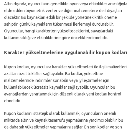
Altın dışında, oyuncuların genellikle oyun veya etkinlikler aracılığıyla
elde edilen biyometrik veriler ve diğer malzemelere de ihtiyaçları
olacaktır. Bu kaynakları etkili bir şekilde yönetmek kritik öneme
sahiptir; çünkü kaynakların tükenmesi ilerlemeyi durdurabilir.
Oyuncular, hangi karakterleri yükselteceklerini, savaşlardaki
kullanım sıklığı ve etkinliklerine göre önceliklendirmelidir.
Karakter yükseltmelerine uygulanabilir kupon kodları
Kupon kodları, oyunculara karakter yükseltmeleri ile ilgili maliyetleri
azaltan özel teklifler sağlayabilir. Bu kodlar, yükseltme
malzemelerinde indirimler sunabilir veya iyileştirmeler için
kullanılabilecek ücretsiz kaynaklar sağlayabilir. Oyuncular, bu
avantajlardan yararlanmak için düzenli olarak yeni kodları kontrol
etmelidir.
Kupon kodlarını stratejik olarak kullanmak, oyuncuların önemli
miktarda altın ve kaynak tasarrufu yapmalarına yardımcı olabilir, bu
da daha sık yükseltmeler yapmalarını sağlar. En son kodlar ve son