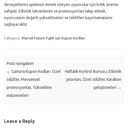
deneyimlerini optimize etmek isteyen oyuncular için kritik öneme
sahiptir. Etkinlik takvimlerini ve promosyonları takip etmek,
oyuncuların değerli yükseltmeleri ve teklifleri kaçırmamalarını
sağlayacaktır.
Category:
Marvel Future Fight için Kupon Kodları
Post navigation
←
Gamora Kupon Kodları: Özel
Haftalık Kontrol Bonusu: Etkinlik
ödüller, Mevsimsel
jetonları, Özel ödüller, Karakter
promosyonlar, Yükseltme
geliştirmeleri
→
malzemeleri
Leave a Reply