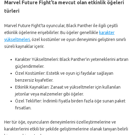
Marvel Future Fight’ta mevcut olan etkinlik öğeleri
türleri
Marvel Future Fight’ta oyuncular, Black Panther ile ilgili çeşitli
etkinlik öğelerine erişebilirler. Bu öğeler genellikle
karakter
yükseltmeleri
, özel kostümler ve oyun deneyimini geliştiren sınırlı
süreli kaynaklar içerir.
Karakter Yükseltmeleri: Black Panther’ın yeteneklerini artıran
güçlendirmeler.
Özel Kostümler: Estetik ve oyun içi faydalar sağlayan
benzersiz kıyafetler.
Etkinlik Kaynakları: Zanaat ve yükseltmeler için kullanılan
jetonlar veya malzemeler gibi öğeler.
Özel Teklifler: İndirimli fiyatla birden fazla öğe sunan paket
fırsatları.
Her tür öğe, oyuncuların deneyimlerini özelleştirmelerine ve
karakterlerini etkili bir şekilde geliştirmelerine olanak tanıyan belirli