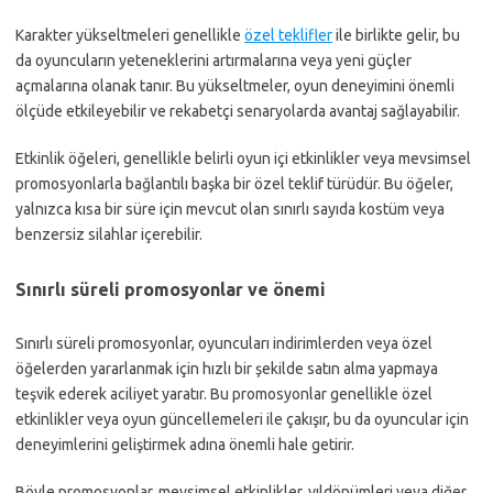
Karakter yükseltmeleri genellikle
özel teklifler
ile birlikte gelir, bu
da oyuncuların yeteneklerini artırmalarına veya yeni güçler
açmalarına olanak tanır. Bu yükseltmeler, oyun deneyimini önemli
ölçüde etkileyebilir ve rekabetçi senaryolarda avantaj sağlayabilir.
Etkinlik öğeleri, genellikle belirli oyun içi etkinlikler veya mevsimsel
promosyonlarla bağlantılı başka bir özel teklif türüdür. Bu öğeler,
yalnızca kısa bir süre için mevcut olan sınırlı sayıda kostüm veya
benzersiz silahlar içerebilir.
Sınırlı süreli promosyonlar ve önemi
Sınırlı süreli promosyonlar, oyuncuları indirimlerden veya özel
öğelerden yararlanmak için hızlı bir şekilde satın alma yapmaya
teşvik ederek aciliyet yaratır. Bu promosyonlar genellikle özel
etkinlikler veya oyun güncellemeleri ile çakışır, bu da oyuncular için
deneyimlerini geliştirmek adına önemli hale getirir.
Böyle promosyonlar, mevsimsel etkinlikler, yıldönümleri veya diğer