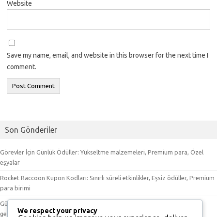
Website
Save my name, email, and website in this browser for the next time I
comment.
Son Gönderiler
Görevler İçin Günlük Ödüller: Yükseltme malzemeleri, Premium para, Özel
eşyalar
Rocket Raccoon Kupon Kodları: Sınırlı süreli etkinlikler, Eşsiz ödüller, Premium
para birimi
Günlük Giriş Bonusları: Premium para, Yükseltme malzemeleri, Karakter
We respect your privacy
geliştirmeleri