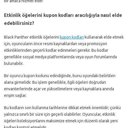
bir amaca hizmet eder.
Etkinlik öğelerini kupon kodları aracılığıyla nasıl elde
edebilirsiniz?
Black Panther etkinlik öğelerini
kupon kodları
kullanarak elde etmek
için, oyuncuların önce resmi kaynaklardan veya promosyon
etkinliklerinden geçerli kodlar edinmeleri gerekir. Bu kodlar
genellikle sosyal medya platformlarında veya oyun forumlarında
bulunabilir.
Bir oyuncu kupon kodunu edindiğinde, bunu oyundaki belirtilen
alana girmelidir. Bu işlem genellikle, ilgili öğeleri doğrudan
envanterlerinde açar ve yükseltmelere veya kaynaklara anında
erişim sağlar.
Bu kodların son kullanma tarihlerine dikkat etmek önemlidir; çünkü
yalnızca sınırlı bir süre için geçerli olabilirler. Oyuncular, etkinlik
öğeleri koleksiyonlarını maksimize etmek için düzenli olarak yeni
kodları kontrol etmelidir.