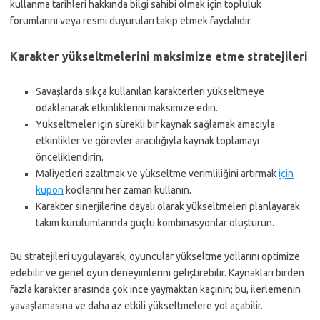
kullanma tarihleri hakkında bilgi sahibi olmak için topluluk
forumlarını veya resmi duyuruları takip etmek faydalıdır.
Karakter yükseltmelerini maksimize etme stratejileri
Savaşlarda sıkça kullanılan karakterleri yükseltmeye
odaklanarak etkinliklerini maksimize edin.
Yükseltmeler için sürekli bir kaynak sağlamak amacıyla
etkinlikler ve görevler aracılığıyla kaynak toplamayı
önceliklendirin.
Maliyetleri azaltmak ve yükseltme verimliliğini artırmak
için
kupon
kodlarını her zaman kullanın.
Karakter sinerjilerine dayalı olarak yükseltmeleri planlayarak
takım kurulumlarında güçlü kombinasyonlar oluşturun.
Bu stratejileri uygulayarak, oyuncular yükseltme yollarını optimize
edebilir ve genel oyun deneyimlerini geliştirebilir. Kaynakları birden
fazla karakter arasında çok ince yaymaktan kaçının; bu, ilerlemenin
yavaşlamasına ve daha az etkili yükseltmelere yol açabilir.