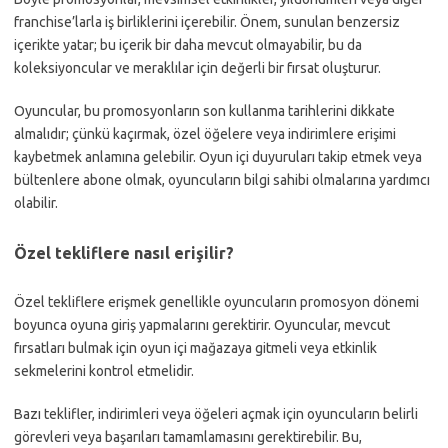
franchise’larla iş birliklerini içerebilir. Önem, sunulan benzersiz
içerikte yatar; bu içerik bir daha mevcut olmayabilir, bu da
koleksiyoncular ve meraklılar için değerli bir fırsat oluşturur.
Oyuncular, bu promosyonların son kullanma tarihlerini dikkate
almalıdır; çünkü kaçırmak, özel öğelere veya indirimlere erişimi
kaybetmek anlamına gelebilir. Oyun içi duyuruları takip etmek veya
bültenlere abone olmak, oyuncuların bilgi sahibi olmalarına yardımcı
olabilir.
Özel tekliflere nasıl erişilir?
Özel tekliflere erişmek genellikle oyuncuların promosyon dönemi
boyunca oyuna giriş yapmalarını gerektirir. Oyuncular, mevcut
fırsatları bulmak için oyun içi mağazaya gitmeli veya etkinlik
sekmelerini kontrol etmelidir.
Bazı teklifler, indirimleri veya öğeleri açmak için oyuncuların belirli
görevleri veya başarıları tamamlamasını gerektirebilir. Bu,