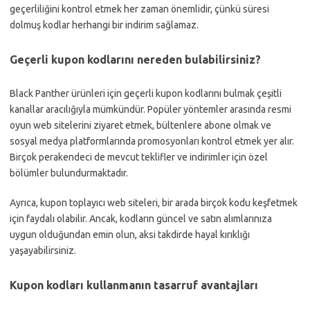
geçerliliğini kontrol etmek her zaman önemlidir, çünkü süresi
dolmuş kodlar herhangi bir indirim sağlamaz.
Geçerli kupon kodlarını nereden bulabilirsiniz?
Black Panther ürünleri için geçerli kupon kodlarını bulmak çeşitli
kanallar aracılığıyla mümkündür. Popüler yöntemler arasında resmi
oyun web sitelerini ziyaret etmek, bültenlere abone olmak ve
sosyal medya platformlarında promosyonları kontrol etmek yer alır.
Birçok perakendeci de mevcut teklifler ve indirimler için özel
bölümler bulundurmaktadır.
Ayrıca, kupon toplayıcı web siteleri, bir arada birçok kodu keşfetmek
için faydalı olabilir. Ancak, kodların güncel ve satın alımlarınıza
uygun olduğundan emin olun, aksi takdirde hayal kırıklığı
yaşayabilirsiniz.
Kupon kodları kullanmanın tasarruf avantajları