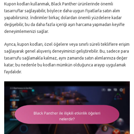
Kupon kodları kullanmak, Black Panther ürünlerinde önemli
tasarruflar sağlayabilir, böylece daha uygun fiyatlarla satın alım
yapabilirsiniz. İndirimler birkaç dolardan önemli yüzdelere kadar
değişebilir, bu da daha fazla içeriği aşırı harcama yapmadan keyifle
deneyimlemenizi sağlar.
Ayrıca, kupon kodları, özel öğelere veya sınırlı süreli tekliflere erişim
sağlayarak genel alışveriş deneyiminizi geliştirebilir. Bu, sadece para
tasarrufu sağlamakla kalmaz, aynı zamanda satın alımlarınıza değer
katar; bu nedenle bu kodları mümkün olduğunca arayıp uygulamak
faydalıdır.